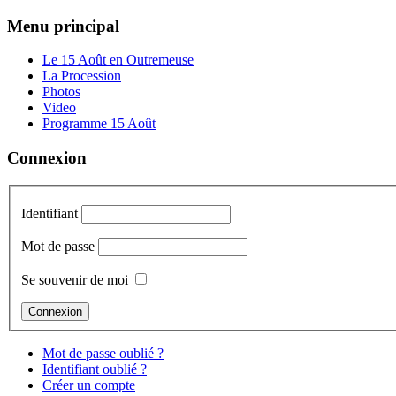
Menu principal
Le 15 Août en Outremeuse
La Procession
Photos
Video
Programme 15 Août
Connexion
Identifiant
Mot de passe
Se souvenir de moi
Mot de passe oublié ?
Identifiant oublié ?
Créer un compte