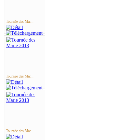
Tournée des Mar...
Tournée des Mar...
Tournée des Mar...