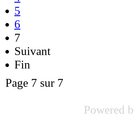
5
6
7
Suivant
Fin
Page 7 sur 7
Powered 