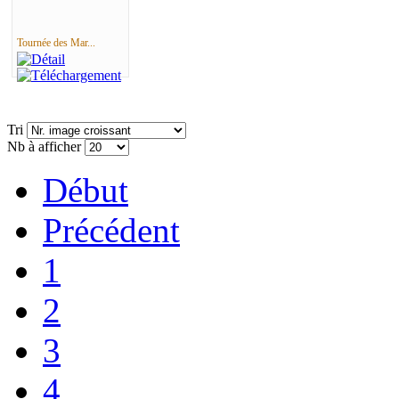
Tournée des Mar...
Tri
Nb à afficher
Début
Précédent
1
2
3
4