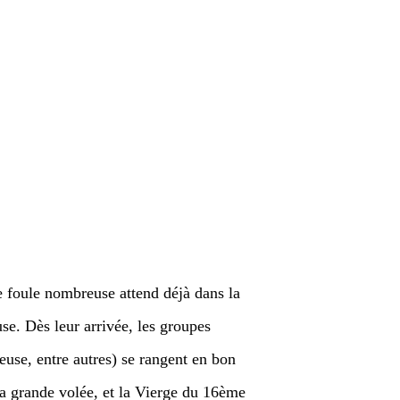
 foule nombreuse attend déjà dans la
se. Dès leur arrivée, les groupes
use, entre autres) se rangent en bon
 la grande volée, et la Vierge du 16ème