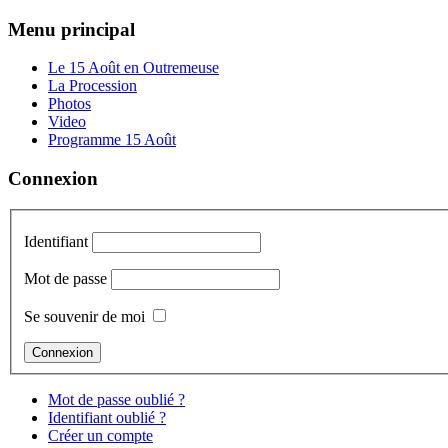
Menu principal
Le 15 Août en Outremeuse
La Procession
Photos
Video
Programme 15 Août
Connexion
Identifiant
Mot de passe
Se souvenir de moi
Mot de passe oublié ?
Identifiant oublié ?
Créer un compte