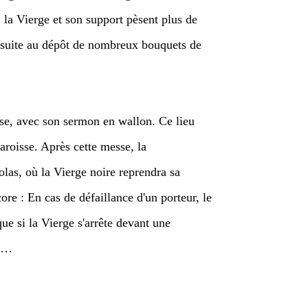
t, la Vierge et son support pèsent plus de
, suite au dépôt de nombreux bouquets de
sse, avec son sermon en wallon. Ce lieu
aroisse. Après cette messe, la
colas, où la Vierge noire reprendra sa
ore : En cas de défaillance d'un porteur, le
 que si la Vierge s'arrête devant une
ts…