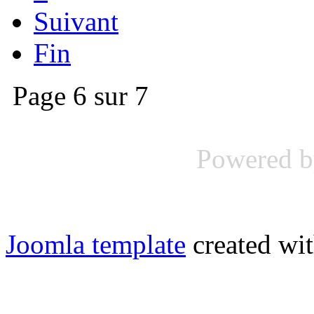
Suivant
Fin
Page 6 sur 7
Powered 
Joomla template
created wit