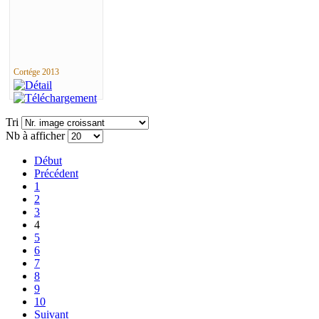
Cortége 2013
Tri
Nb à afficher
Début
Précédent
1
2
3
4
5
6
7
8
9
10
Suivant