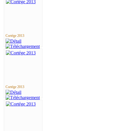
Cortége 2013
Cortége 2013