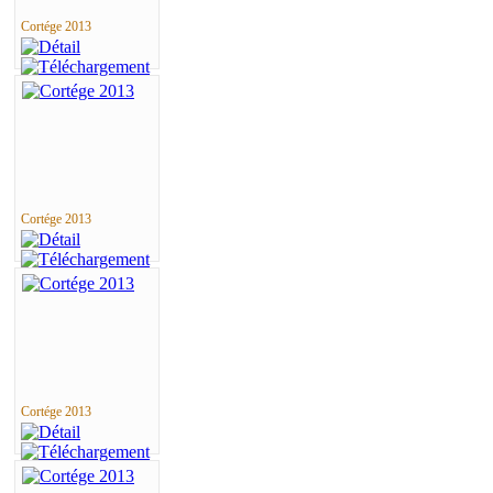
Cortége 2013
Cortége 2013
Cortége 2013