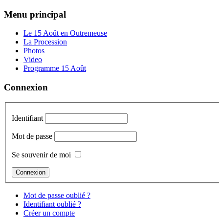
Menu principal
Le 15 Août en Outremeuse
La Procession
Photos
Video
Programme 15 Août
Connexion
Identifiant
Mot de passe
Se souvenir de moi
Mot de passe oublié ?
Identifiant oublié ?
Créer un compte