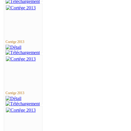
Cortége 2013
Cortége 2013