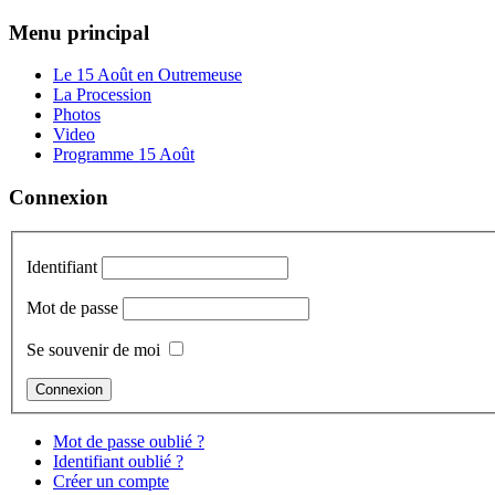
Menu principal
Le 15 Août en Outremeuse
La Procession
Photos
Video
Programme 15 Août
Connexion
Identifiant
Mot de passe
Se souvenir de moi
Mot de passe oublié ?
Identifiant oublié ?
Créer un compte