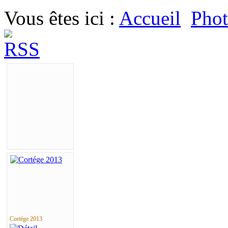
Vous êtes ici :
Accueil
Phot
Cortége 2013