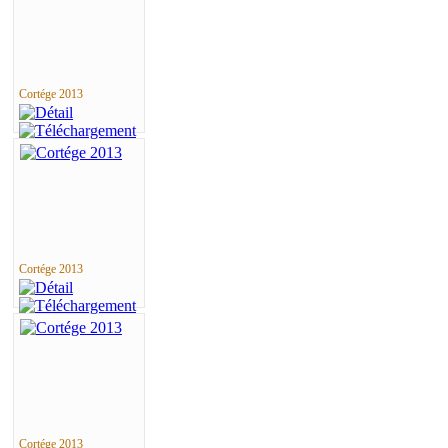
Cortége 2013
Cortége 2013
Cortége 2013