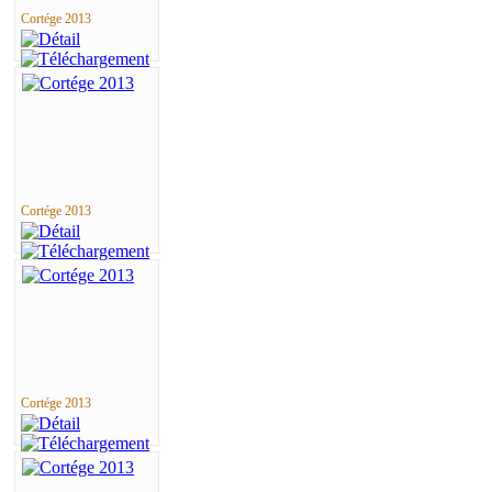
Cortége 2013
Cortége 2013
Cortége 2013